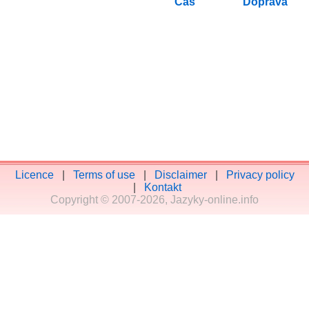
Licence
|
Terms of use
|
Disclaimer
|
Privacy policy
|
Kontakt
Copyright © 2007-2026, Jazyky-online.info