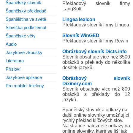
Španělský slovník
Překladový slovník firmy
LangSoft
Španělský překladač
Španělština ve světě
Lingea lexicon
Překladový slovník firmy Lingea
Slovíčka podle témat
Slovník WinGED
Španělské věty
Překladový slovník firmy Rewin
Audio
Obrázkový slovník Dicts.info
Jazykové zkoušky
Slovník obsahuje více než 3500
Literatura
obrázků s překlady do několika
desítek jazyků.
Přísloví
Jazykové aplikace
Obrázkový slovník
Dixinery.com
Pro mobilní telefony
Slovník obsahuje více než 800
obrázků s překlady do 12
jazyků.
Španělský slovník a odkazy na
další online slovníky umožňující
rychlý překlad klíčových slov.
Na stránce naleznete odkazy na
online slovníky, které se liší jak