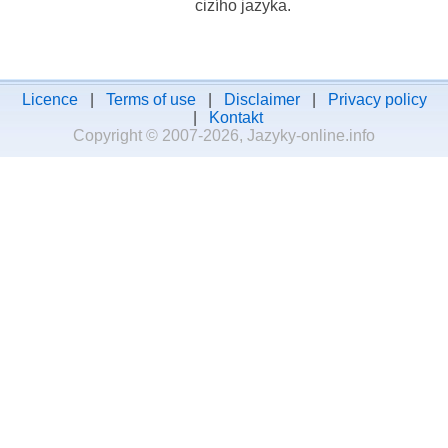
cizího jazyka.
Licence
|
Terms of use
|
Disclaimer
|
Privacy policy
|
Kontakt
Copyright © 2007-2026, Jazyky-online.info